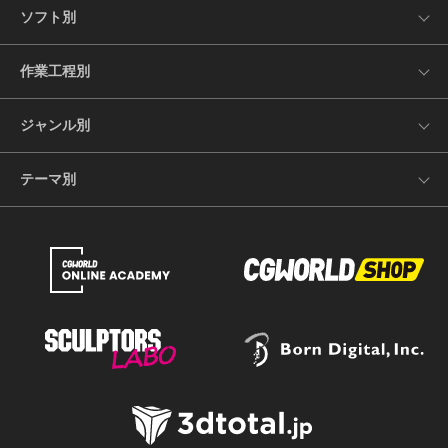
ソフト別
作業工程別
ジャンル別
テーマ別