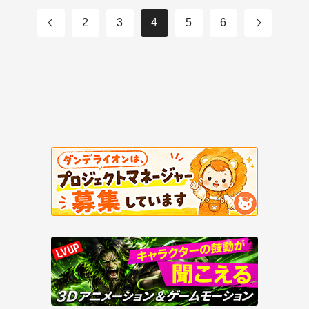
2
3
4
5
6