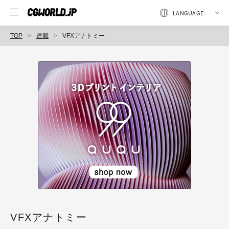
TOP
連載
VFXアナトミー
VFXアナトミー