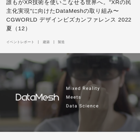
誰もがXR技術を使いこなせる世界へ。"XRの民
主化実現"に向けたDataMeshの取り組み〜
CGWORLD デザインビズカンファレンス 2022
夏（12）
イベントレポート
建築
製造