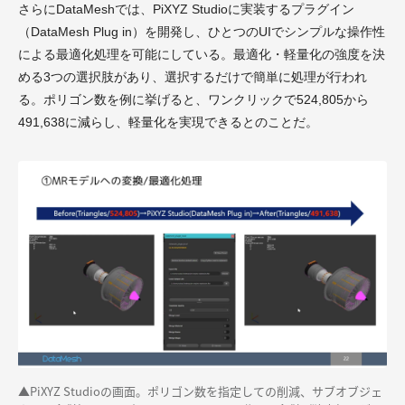
さらにDataMeshでは、PiXYZ Studioに実装するプラグイン
（DataMesh Plug in）を開発し、ひとつのUIでシンプルな操作性
による最適化処理を可能にしている。最適化・軽量化の強度を決
める3つの選択肢があり、選択するだけで簡単に処理が行われ
る。ポリゴン数を例に挙げると、ワンクリックで524,805から
491,638に減らし、軽量化を実現できるとのことだ。
▲PiXYZ Studio
の画面。ポリゴン数を指定しての削減、サブオブジェ