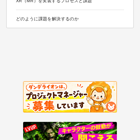
XR（MR）を実装するプロセスと課題
どのように課題を解決するのか