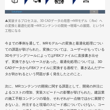
▲実装するプロセスは、3D CADデータの用意→MRモデル（.fbx）へ
の変換と最適化処理→MRコンテンツの開発→現場への展開、という4
工程になる
今までの事例を通して、MRモデルへの変換と最適化処理につい
ての課題が挙げられた。変換については、ユーザーがもっている
3DモデリングツールによってはFBXファイルに直接書き出せ
ず、変換できないケースがあった。最適化処理については、3D
CADデータからFBXファイルに変換する過程で、書き込んだデー
タが剥がれるという問題が多く発生したとのこと。
次に、MRコンテンツの開発に関する課題として、開発の外注に
よるコストの増加、実装スピードへの影響が挙げられた。建設業
の施工手順コンテンツの場合、それぞれが一点物でほかに展開で
きない上、外注すると現場のスピード感についていけない。コー