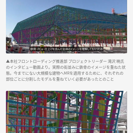
▲
本社フロントローディング推進部 プロジェクトリーダー 滝沢 暁氏
のインタビュー動画より。実際の街並みに鉄骨のイメージを重ねた状
態。今までにない大規模な建物へMRを適用するために、それぞれの
部位ごとに分割したモデルを重ねていく必要があったとのこと