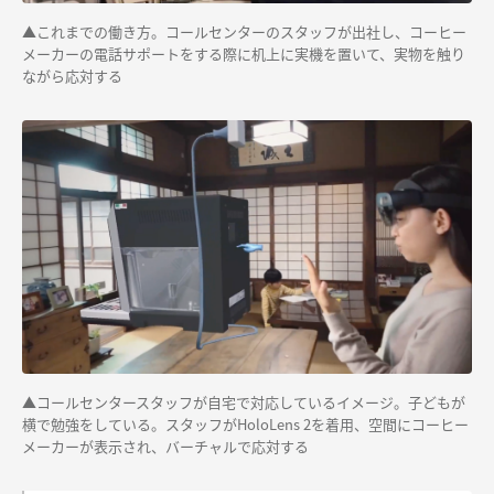
▲
これまでの働き方。コールセンターのスタッフが出社し、コーヒー
メーカーの電話サポートをする際に机上に実機を置いて、実物を触り
ながら応対する
▲
コールセンタースタッフが自宅で対応しているイメージ。子どもが
横で勉強をしている。スタッフがHoloLens 2を着用、空間にコーヒー
メーカーが表示され、バーチャルで応対する