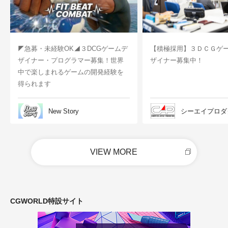
◤急募・未経験OK◢３DCGゲームデ
【積極採用】３ＤＣＧゲ
ザイナー・プログラマー募集！世界
ザイナー募集中！
中で楽しまれるゲームの開発経験を
得られます
New Story
シーエイプロダ
VIEW MORE
CGWORLD特設サイト