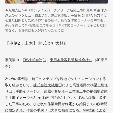
▲
九州支店 SAGAサンライズパークアリーナ新築工事作業所 所長 水永
透氏のインタビュー動画より。建設業の担い手確保に向けた魅力発信
を主な目的とした親子見学会の様子。様々な体験コーナーの中でも、
iPadを通してMR投影を見てもらう「MR体験コーナー」は子どもだけ
でなく、保護者にも大好評だったそうだ
【事例2：土木】 株式会社大林組
事例協力：
TIS株式会社
、
東日本旅客鉄道株式会社
（JR東日
本）
2つめの事例は、施工のステップを現地でシミュレーションする
取り組みとして、
株式会社大林組
による高速道路の橋梁主桁送
り出し手順イメージと、武蔵小杉駅ホーム増設工事の補強斜梁施
工手順イメージの2つが動画で紹介された。いずれも鉄道に隣接
した工事のため、ひと晩の作業時間が終電から始発までの数時間
に限定され、作業の手戻りは大きな損失になる。MR技術による