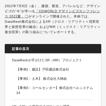
2022年7月8日（金）、建築、製造、アパレルなど、デザイン
ビズの“今”が学べる
「CGWORLD デザインビズカンファレン
ス 2022夏」
がオンラインで開催された。本稿では、
DataMesh株式会社によるXR（クロス・リアリティ＝現実世
界と仮想世界の融合）およびMR（ミックスド・リアリティ＝
複合現実）の取り組みについてレポートする。
記事の目次
DataMeshが手がけたXR（MR）プロジェクト
【事例1：建設】戸田建設株式会社
【事例2：土木】 株式会社大林組
【事例3：コールセンター】株式会社ベルシステム
24