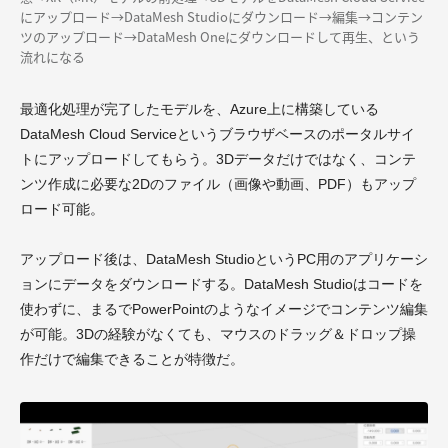
にアップロード→DataMesh Studioにダウンロード→編集→コンテン
ツのアップロード→DataMesh Oneにダウンロードして再生、という
流れになる
最適化処理が完了したモデルを、Azure上に構築している
DataMesh Cloud Serviceというブラウザベースのポータルサイ
トにアップロードしてもらう。3Dデータだけではなく、コンテ
ンツ作成に必要な2Dのファイル（画像や動画、PDF）もアップ
ロード可能。
アップロード後は、DataMesh StudioというPC用のアプリケーシ
ョンにデータをダウンロードする。DataMesh Studioはコードを
使わずに、まるでPowerPointのようなイメージでコンテンツ編集
が可能。3Dの経験がなくても、マウスのドラッグ＆ドロップ操
作だけで編集できることが特徴だ。