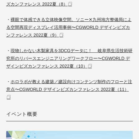
ズカンファレンス 2022夏（8）
・
裸眼で体感できる立体映像空間。ソニー✕九州地方整備局によ
る空間再現ディスプレイ活用事例〜CGWORLD デザインビズカ
ンファレンス 2022夏（9）
・
現物しかない木製家具を3DCGデータに！ 岐阜県生活技術研
究所のリバースエンジニアリングワークフロー〜CGWORLD デ
ザインビズカンファレンス 2022夏（10）
・
ホロラボが教える建築／建設向けコンテンツ制作のフローと注
意点〜CGWORLD デザインビズカンファレンス 2022夏（11）
イベント概要