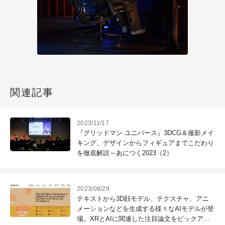
関連記事
2023/11/17
『グリッドマン ユニバース』3DCG＆撮影メイ
キング、デザインからフィギュアまでこだわり
を徹底解説～あにつく2023（2）
2023/08/29
テキストから3D顔モデル、テクスチャ、アニ
メーションなどを生成する様々なAIモデルが登
場。XRとAIに関連した注目論文をピックアッ