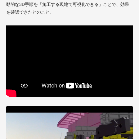
動的な3D手順を「施工する現地で可視化できる」ことで、効果
を確認できたとのこと。