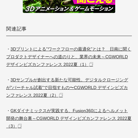
関連記事
・
3Dプリントによる"ワークフローの最適化"とは？ 日南に聞く
プロダクトデザイナーへの道のりと、業界の未来～CGWORLD
デザインビズカンファレンス 2022夏（1）
・
3Dサンプルが創出する新たな可能性。デジタルクロージング
が"バーチャル試着"で目指すもの〜CGWORLD デザインビズカ
ンファレンス 2022夏（2）
・
GKダイナミックスが実践する、Fusion360によるヘルメット
開発の舞台裏～CGWORLD デザインビズカンファレンス 2022夏
（3）