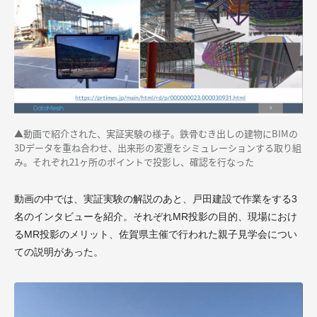
▲
動画で紹介された、実証実験の様子。鉄骨むき出しの建物にBIMの
3Dデータを重ね合わせ、出来形の変遷をシミュレーションする取り組
み。それぞれ21ヶ所のポイントで投影し、確認を行なった
動画の中では、実証実験の解説のあと、戸田建設で作業をする
3
名のインタビュー
を紹介。それぞれMR投影の目的、現場におけ
るMR投影のメリット、佐賀県主催で行われた親子見学会につい
ての説明があった。