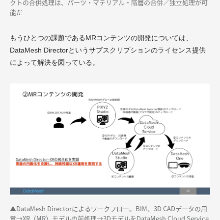
クトの合併処理は、パーツ・マテリアル・階層の合併／独立処理が可
能だ
もうひとつの課題であるMRコンテンツの開発については、
DataMesh Directorというサブスクリプションのライセンス提供
によって解決を図っている。
▲
DataMesh Directorによるワークフロー。BIM、3D CADデータの用
意→XR（MR）モデルの前処理→3DモデルをDataMesh Cloud Service