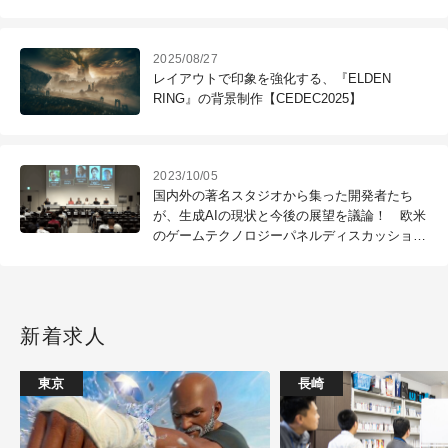
プ～SIGGRAPH 2023（2）
2025/08/27
レイアウトで印象を強化する、『ELDEN
RING』の背景制作【CEDEC2025】
2023/10/05
国内外の著名スタジオから集った開発者たち
が、生成AIの現状と今後の展望を議論！ 欧米
のゲームテクノロジーパネルディスカッション
〜CEDEC2023（1）
新着求人
東京
長崎