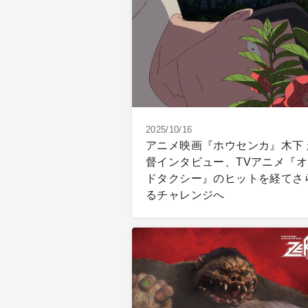
2025/10/16
アニメ映画『ホウセンカ』木下 
督インタビュー、TVアニメ『オ
ドタクシー』のヒットを経てさ
るチャレンジへ