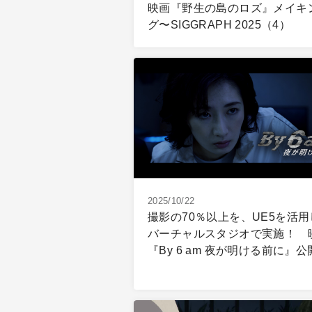
映画『野生の島のロズ』メイキ
グ〜SIGGRAPH 2025（4）
2025/10/22
撮影の70％以上を、UE5を活用
バーチャルスタジオで実施！ 
『By 6 am 夜が明ける前に』公