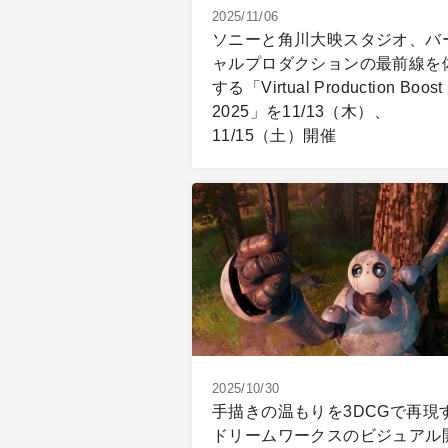
2025/11/06
ソニーと角川大映スタジオ、バ
ャルプロダクションの最前線を
する「Virtual Production Boost
2025」を11/13（木）、
11/15（土）開催
2025/10/30
手描きの温もりを3DCGで再現
ドリームワークスのビジュアル