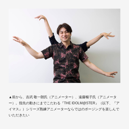
▲前から、吉武 敬一朗氏（アニメーター）、遠藤暢子氏（アニメータ
ー）。指先の動きにまでこだわる『THE IDOLM@STER』（以下、『ア
イマス』）シリーズ熟練アニメーターならではのポージングを楽しんで
いただきたい