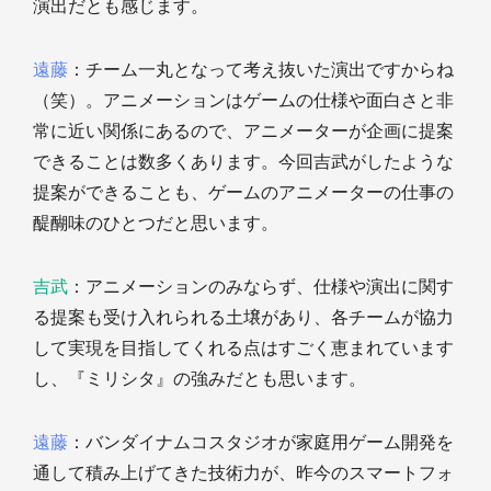
演出だとも感じます。
遠藤
：チーム一丸となって考え抜いた演出ですからね
（笑）。アニメーションはゲームの仕様や面白さと非
常に近い関係にあるので、アニメーターが企画に提案
できることは数多くあります。今回吉武がしたような
提案ができることも、ゲームのアニメーターの仕事の
醍醐味のひとつだと思います。
吉武
：アニメーションのみならず、仕様や演出に関す
る提案も受け入れられる土壌があり、各チームが協力
して実現を目指してくれる点はすごく恵まれています
し、『ミリシタ』の強みだとも思います。
遠藤
：バンダイナムコスタジオが家庭用ゲーム開発を
通して積み上げてきた技術力が、昨今のスマートフォ