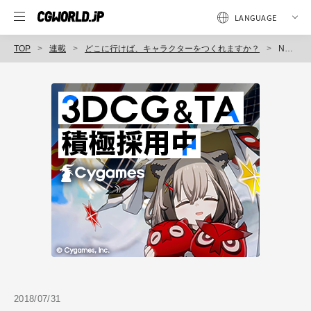
TOP
連載
どこに行けば、キャラクターをつくれますか？
No.10（後編）＞＞バンダイナムコスタジオ
2018/07/31