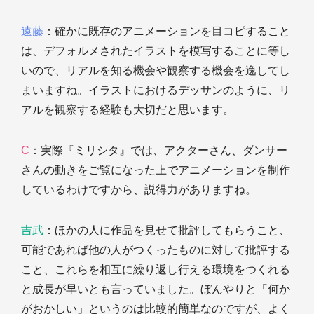
遠藤
：確かに既存のアニメーションを目コピすること
は、デフォルメされたイラストを模写することに等し
いので、リアルを知る機会や観察する機会を逸してし
まいますね。イラストにおけるデッサンのように、リ
アルを観察する経験も大切だと思います。
C
：実際『ミリシタ』では、アクターさん、ダンサー
さんの動きをご覧になった上でアニメーションを制作
しているわけですから、説得力がありますね。
吉武
：ほかの人に作品を見せて批評してもらうこと、
可能であれば他の人がつくったものに対して批評する
こと、これらを相互に繰り返し行える環境をつくれる
と成長が早いとも言っていました。ぼんやりと「何か
がおかしい」というのは比較的簡単なのですが、よく