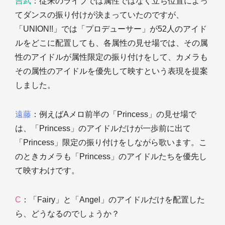
吉武
：従来のライブでは属性ではなく立ち位置によっ
てダンスの振り付けが決まっていたのですが、
「UNION!!」では「プロデューサー」が52人のアイド
ルをどこに配置しても、各属性の見せ場では、その属
性のアイドルが属性限定の振り付けをして、カメラも
その属性のアイドルを優先して映すという表現を提案
しました。
遠藤
：例えばAメロ前半の「Princess」の見せ場で
は、「Princess」のアイドルだけが一歩前に出て
「Princess」限定の振り付けをしながら歌います。こ
のときカメラも「Princess」のアイドルたちを優先し
て映すわけです。
C
：「Fairy」と「Angel」のアイドルだけを配置した
ら、どうなるのでしょうか？