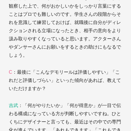
観察した上で、何がおかしいかをしっかり言葉にする
ことはプロでも難しいのです。学生さんの段階からそ
れを意識して練習しておけば、就職後に自分がディレ
クションされる立場になったとき、相手の意向をより
汲み取りやすくなっていると思います。アクターさん
やダンサーさんにお願いをするときの助けにもなるで
しょう。
C
：最後に「こんなデモリールは評価しやすい」「こ
れだと評価しづらい」といった傾向があれば、教えて
いただけますか？
吉武
：「何がやりたいか」「何が得意か」が一目で伝
わる構成になっている方が判断しやすいですね。ひと
くちにデザイナーと言っても、最近はその中での専門
化が進んでいます。「あれもできます」「これもでき