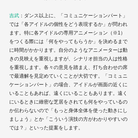
吉武
：ダンス以上に、「コミュニケーションパート」
では「各アイドルの個性をどう表現するか」が問われ
ます。特に各アイドルの専用アニメーション（※1）
をつくる際には「何をやってもらうか」を決めるまで
に時間がかかります。自分のようなアニメーターは動
きの見映えを重視しますが、シナリオ担当の人は性格
を重視します。各々の意見を踏まえ、打ち合わせの席
で最適解を見定めていくことが大切です。「コミュニ
ケーションパート」の場合、アイドルが画面の近くに
いることもあれば、遠くにいることもあります。遠く
にいるときに緻密な芝居をされても何をやっているの
か伝わらないので「もっと身体全体を使った動きにし
ましょう」とか「こういう演技の方がわかりやすいの
では？」といった提案をします。