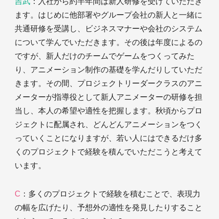
吉武
：入社から約半年間は新人研修を受けていただき
ます。はじめに他部署やグループ会社の新人と一緒に
共通研修を受講し、ビジネスマナーや会社のシステム
について学んでいただきます。その後は年度によるの
ですが、新人だけのチームでゲームをつくってみた
り、アニメーション制作の基礎を学んだりしていただ
きます。その間、プロジェクトリーダークラスのアニ
メーターが指導役として新人アニメーターの研修を担
当し、本人の希望や適性を把握します。秋頃からプロ
ジェクトに配属され、どんどんアニメーションをつく
っていくことになりますが、若い人にはできるだけ多
くのプロジェクトで経験を積んでいただこうと考えて
います。
C
：多くのプロジェクトで経験を積むことで、表現力
の幅を広げたり、予想外の適性を発見したりすること