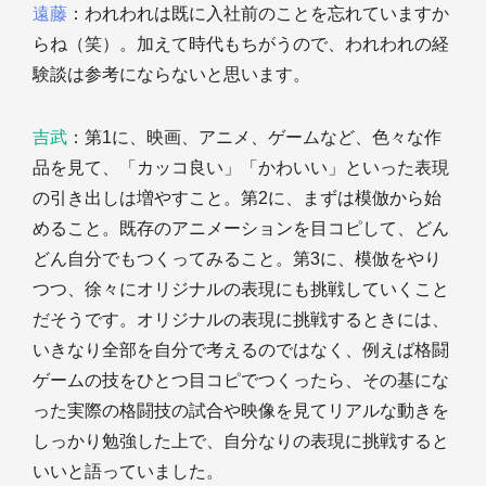
遠藤
：われわれは既に入社前のことを忘れていますか
らね（笑）。加えて時代もちがうので、われわれの経
験談は参考にならないと思います。
吉武
：第1に、映画、アニメ、ゲームなど、色々な作
品を見て、「カッコ良い」「かわいい」といった表現
の引き出しは増やすこと。第2に、まずは模倣から始
めること。既存のアニメーションを目コピして、どん
どん自分でもつくってみること。第3に、模倣をやり
つつ、徐々にオリジナルの表現にも挑戦していくこと
だそうです。オリジナルの表現に挑戦するときには、
いきなり全部を自分で考えるのではなく、例えば格闘
ゲームの技をひとつ目コピでつくったら、その基にな
った実際の格闘技の試合や映像を見てリアルな動きを
しっかり勉強した上で、自分なりの表現に挑戦すると
いいと語っていました。