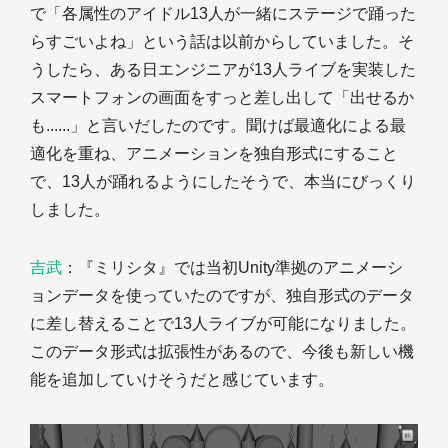
で「各属性のアイドル13人が一緒にステージで踊った
らすごいよね」という話は以前からしていました。そ
うしたら、ある日エンジニアが13人ライブを実装した
スマートフォンの画面をすっと差し出して「出せるか
も......」と言いだしたのです。聞けば最適化による最
適化を重ね、アニメーションを独自形式にすること
で、13人が踊れるようにしたそうで、本当にびっくり
しました。
吉武
：『ミリシタ』では当初Unity準拠のアニメーシ
ョンデータを使っていたのですが、独自形式のデータ
に差し替えることで13人ライブが可能になりました。
このデータ形式は拡張性があるので、今後も新しい機
能を追加していけそうだと感じています。