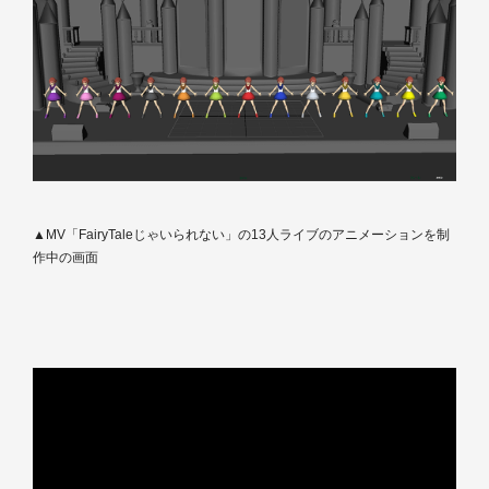
▲MV「FairyTaleじゃいられない」の13人ライブのアニメーションを制
作中の画面