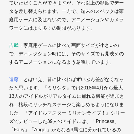
ていただくことができますが、それ以上の頻度でデー
タを差し替えられます。一方で、端末のスペックは家
庭用ゲームに及ばないので、アニメーションやカメラ
ワークにはより多くの制限があります。
吉武
：家庭用ゲームに比べて画面サイズが小さいの
で、ディレクション時には、そのサイズでも見映えの
するアニメーションになるよう意識しています。
遠藤
：とはいえ、昔に比べればずいぶん差がなくなっ
たと思います。『ミリシタ』では2018年4月から最大
13人のアイドルがリアルタイムに踊れる機能が追加さ
れ、格段にリッチなステージも楽しめるようになりま
した。『アイドルマスター ミリオンライブ！』シリー
ズでデビューした39人のアイドルは、「Princess」
「Fairy」「Angel」からなる3属性に分かれているの