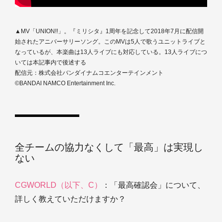
▲MV「UNION!!」。『ミリシタ』1周年を記念して2018年7月に配信開
始されたアニバーサリーソング。このMVは5人で歌うユニットライブと
なっているが、本楽曲は13人ライブにも対応している。13人ライブにつ
いては本記事内で後述する
配信元：株式会社バンダイナムコエンターテインメント
©BANDAI NAMCO Entertainment Inc.
全チームの協力なくして「最高」は実現し
ない
CGWORLD（以下、C）
：「最高確認会」について、
詳しく教えていただけますか？