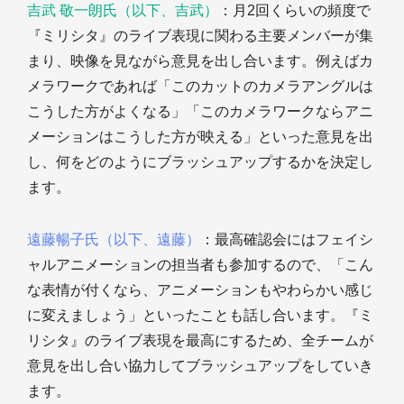
吉武 敬一朗氏（以下、吉武）
：月2回くらいの頻度で
『ミリシタ』のライブ表現に関わる主要メンバーが集
まり、映像を見ながら意見を出し合います。例えばカ
メラワークであれば「このカットのカメラアングルは
こうした方がよくなる」「このカメラワークならアニ
メーションはこうした方が映える」といった意見を出
し、何をどのようにブラッシュアップするかを決定し
ます。
遠藤暢子氏（以下、遠藤）
：最高確認会にはフェイシ
ャルアニメーションの担当者も参加するので、「こん
な表情が付くなら、アニメーションもやわらかい感じ
に変えましょう」といったことも話し合います。『ミ
リシタ』のライブ表現を最高にするため、全チームが
意見を出し合い協力してブラッシュアップをしていき
ます。