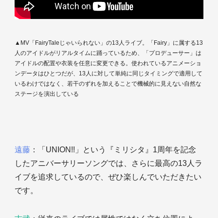
▲MV「FairyTaleじゃいられない」の13人ライブ。「Fairy」に属する13
人のアイドルがリアルタイムに踊っているため、「プロデューサー」は
アイドルの配置や衣装を任意に変更できる。使われているアニメーショ
ンデータはひとつだが、13人に対して単純に同じタイミングで適用して
いるわけではなく、若干のずれを加えることで機械的に見えない自然な
ステージを演出している
遠藤
：「UNION!!」という『ミリシタ』1周年を記念
したアニバーサリーソングでは、さらに最高の13人ラ
イブを追求しているので、ぜひ楽しんでいただきたい
です。