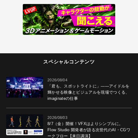
スペシャルコンテンツ
2026/08/04
「君も、スポットライトに」――アイドルを
輝かせる映像とビジュアルを現場でつくる、
imaginateの仕事
2026/08/03
8/7（金）開催！VFXはよりシンプルに。
Flow Studio 開発者が語る次世代のAI・CGワ
ークフロー【来日講演】