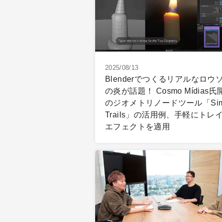
2025/08/13
Blenderでつくるリアルなロウ
の炎が話題！ Cosmo Mídias氏
のジオメトリノードツール「Sim
Trails」の活用例、手軽にトレ
エフェクトを適用