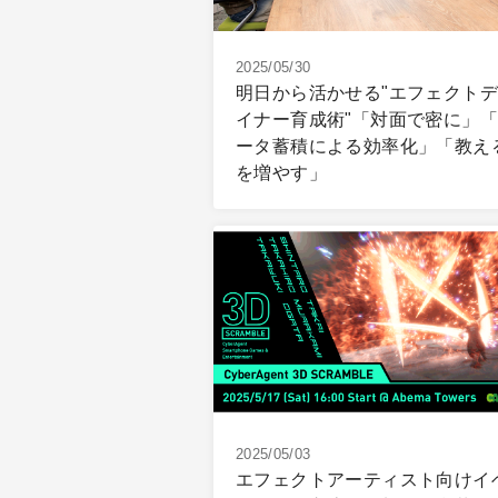
2025/05/30
明日から活かせる"エフェクト
イナー育成術"「対面で密に」
ータ蓄積による効率化」「教え
を増やす」
2025/05/03
エフェクトアーティスト向けイ