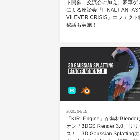
ト開催！交流会に加え、豪華ゲ
による座談会『FINAL FANTAS
VII EVER CRISIS』エフェク
秘話も実施！
2025/04/15
「KIRI Engine」が無料Blende
オン「3DGS Render 3.0」リ
ス！ 3D Gaussian Splattin