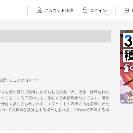
アカウント作成
ログイン
確認することが出来ます。
ティを増す目的で映像に加えられる爆発、火、液体、破壊された
これらをつくる工程のこと。実在する自然現象だけでなく、漫画
ンがはく炎なども含まれる。エフェクトの表現方法は多岐にわた
を用いて高負荷な計算をする場合もあれば、2D作画で表現する場