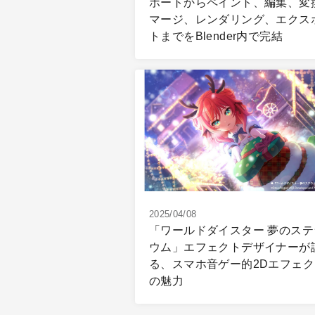
ポートからペイント、編集、変
マージ、レンダリング、エクス
トまでをBlender内で完結
2025/04/08
「ワールドダイスター 夢のステ
ウム」エフェクトデザイナーが
る、スマホ音ゲー的2Dエフェク
の魅力