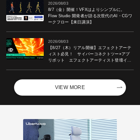
2026/08/03
8/7（金）開催！VFXはよりシンプルに。
Flow Studio 開発者が語る次世代のAI・CGワ
ークフロー【来日講演】
2026/08/03
【8/27（木）リアル開催】エフェクトアーテ
ィスト必見！ サイバーコネクトツー×アプ
リボット エフェクトアーティスト登壇イベ
ントを開催！－サイバーエージェント
VIEW MORE