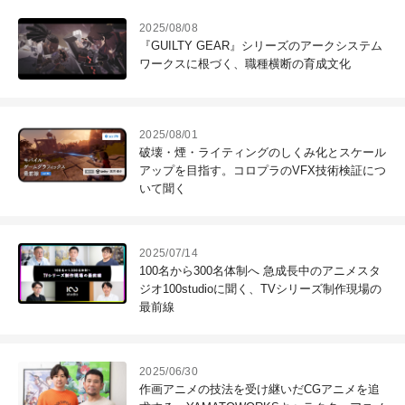
2025/08/08
『GUILTY GEAR』シリーズのアークシステム
ワークスに根づく、職種横断の育成文化
2025/08/01
破壊・煙・ライティングのしくみ化とスケール
アップを目指す。コロプラのVFX技術検証につ
いて聞く
2025/07/14
100名から300名体制へ 急成長中のアニメスタ
ジオ100studioに聞く、TVシリーズ制作現場の
最前線
2025/06/30
作画アニメの技法を受け継いだCGアニメを追