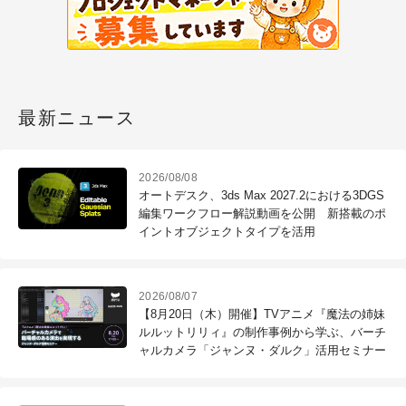
最新ニュース
2026/08/08
オートデスク、3ds Max 2027.2における3DGS
編集ワークフロー解説動画を公開 新搭載のポ
イントオブジェクトタイプを活用
2026/08/07
【8月20日（木）開催】TVアニメ『魔法の姉妹
ルルットリリィ』の制作事例から学ぶ、バーチ
ャルカメラ「ジャンヌ・ダルク」活用セミナー