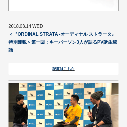
2018.03.14 WED
＜『ORDINAL STRATA -オーディナル ストラータ』
特別連載＞第一回：キーパーソン3人が語るPV誕生秘
話
記事はこちら