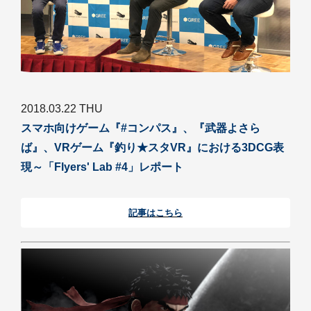
2018.03.22 THU
スマホ向けゲーム『#コンパス』、『武器よさら
ば』、VRゲーム『釣り★スタVR』における3DCG表
現～「Flyers' Lab #4」レポート
記事はこちら