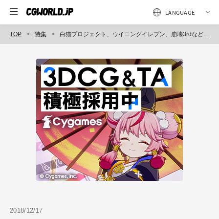
TOP
特集
白猫プロジェクト、ウイニングイレブン、崩壊3rdなど。2018年に公開したゲーム関連記事まとめ
2018/12/17