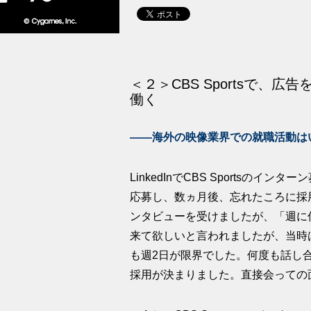
＜２＞CBS Sportsで、
働く
――海外の映像業界での就職活動は
LinkedInでCBS Sportsの
応募し、数ヵ月後、忘れたころに採
ンタビューを受けましたが、「週に
来て欲しいと言われましたが、当時
も週2日が限界でした。何度も話し合
採用が決まりました。直接会っての