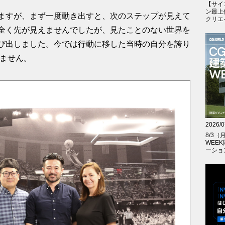
【サイ
ン最上
ますが、まず一度動き出すと、次のステップが見えて
クリエイテ
全く先が見えませんでしたが、見たことのない世界を
び出しました。今では行動に移した当時の自分を誇り
りません。
2026/0
8/3
WEE
ーショ