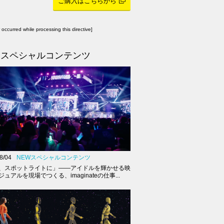
ご購入はこちらから
r occurred while processing this directive]
スペシャルコンテンツ
8/04
NEWスペシャルコンテンツ
、スポットライトに」――アイドルを輝かせる映
ュアルを現場でつくる、imaginateの仕事...