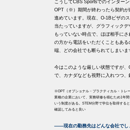
こうしてCBS Sportsでのイン
OPT（※）期間が終わったら契約
進めています。現在、O-1Bビザの
当たっていますが、グラフィックデ
もっていない時点で、ほぼ相手にさ
の方から電話をいただくこともある
端、どの会社でも断られてしまいま
今はこのような厳しい状態ですが、
で、カナダなども視野に入れつつ、
※OPT（オプショナル・プラクティカル・トレ
業種の企業において、実務研修を積むため1年
いう制度がある。STEM分野で学位を取得する
確認してみると良い
――現在の勤務先はどんな会社でし