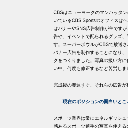
CBSはニューヨークのマンハッタ
いているCBS Sportsのオフィ
はバナーやSNS広告制作が主です
告や、イベントで配られるグッズ、
す。スーパーボウルがCBSで放送
バナー広告を制作することになり、
クをつくりました。写真の扱い方に
い中、何度も修正するなど苦労しま
完成後の翌週すぐ、それらの広告が
――現在のポジションの面白いとこ
スポーツ業界は常にエネルギッシュ
感あるスポーツ選手の写真を使える