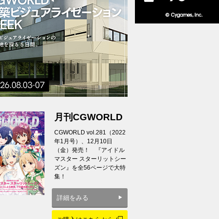
月刊CGWORLD
CGWORLD vol.281（2022
年1月号）、12月10日
（金）発売！ 『アイドル
マスター スターリットシー
ズン』を全56ページで大特
集！
詳細をみる