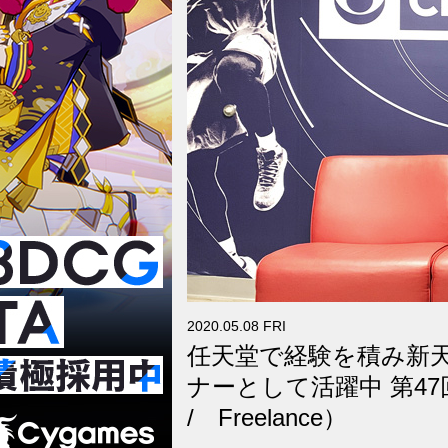
2020.05.08 FRI
任天堂で経験を積み新天
ナーとして活躍中 第47回：栗
/ Freelance）