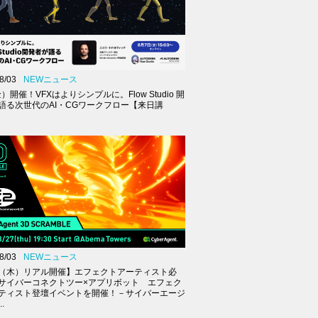
8/03
NEWニュース
金）開催！VFXはよりシンプルに。Flow Studio 開
語る次世代のAI・CGワークフロー【来日講
8/03
NEWニュース
27（木）リアル開催】エフェクトアーティスト必
サイバーコネクトツー×アプリボット エフェク
ティスト登壇イベントを開催！－サイバーエージ
.