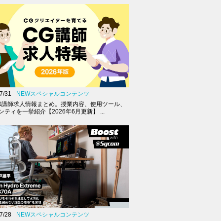
7/31
NEWスペシャルコンテンツ
G講師求人情報まとめ。授業内容、使用ツール、
ティを一挙紹介【2026年6月更新】 ...
7/28
NEWスペシャルコンテンツ