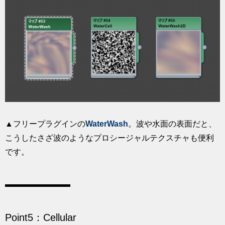
▲フリープラグインの
WaterWash
。波や水面の表面だと、
こうしたさざ波のようなプロシージャルテクスチャも便利
です。
Point5：Cellular