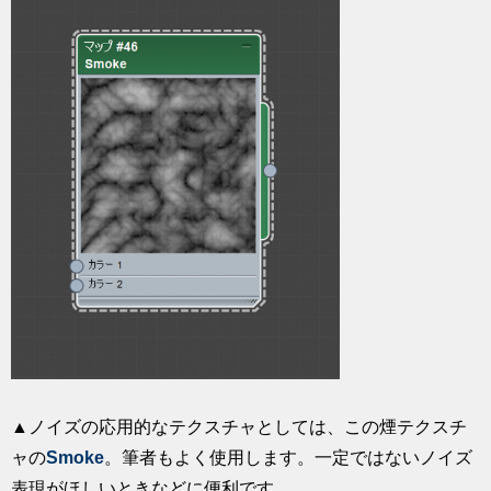
▲ノイズの応用的なテクスチャとしては、この煙テクスチ
ャの
Smoke
。筆者もよく使用します。一定ではないノイズ
表現がほしいときなどに便利です。