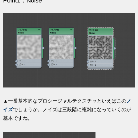
Point1：Noise
▲一番基本的なプロシージャルテクスチャといえばこの
ノ
イズ
でしょうか。ノイズは三段階に複雑になっていくのが
基本ですね。