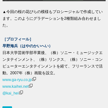
▲今回の桜の花びらの模様もプロシージャルで作成してい
ます。このようにグラデーションを2種類組み合わせまし
た。
［プロフィール］
早野海兵（はやのかいへい）
日本大学芸術学部卒業後、（株）ソニー・ミュージックエ
ンタテインメント、（株）リンクス、（株）ソニー・コン
ピューターエンタテインメントを経て、フリーランスで活
動。2007年（株）画龍を設立。
www.ga-ryu.co.jp
www.kaihei.net
@kai_hei