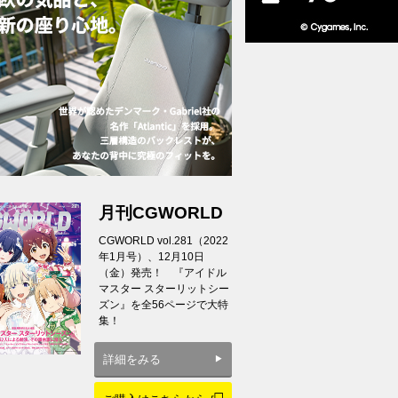
月刊CGWORLD
CGWORLD vol.281（2022
年1月号）、12月10日
（金）発売！ 『アイドル
マスター スターリットシー
ズン』を全56ページで大特
集！
詳細をみる