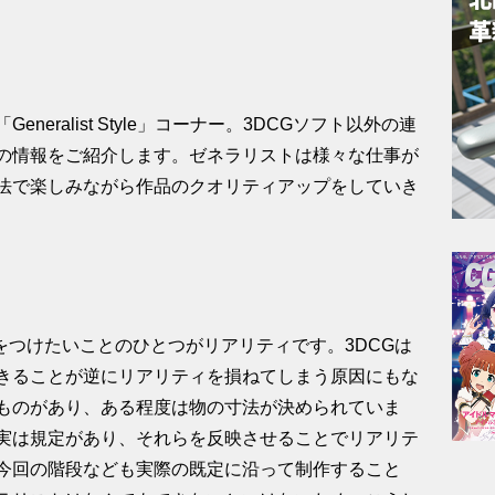
eralist Style」コーナー。3DCGソフト以外の連
の情報をご紹介します。ゼネラリストは様々な仕事が
法で楽しみながら作品のクオリティアップをしていき
をつけたいことのひとつがリアリティです。3DCGは
きることが逆にリアリティを損ねてしまう原因にもな
ものがあり、ある程度は物の寸法が決められていま
実は規定があり、それらを反映させることでリアリテ
今回の階段なども実際の既定に沿って制作すること