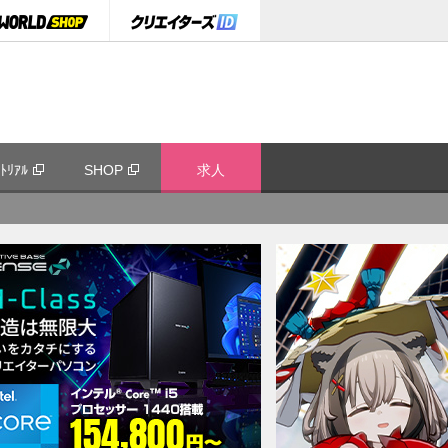
ﾄﾘｱﾙ
SHOP
求人