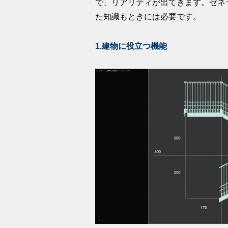
で、リアリティが出てきます。ゼネ
た知識もときには必要です。
1.建物に役立つ機能