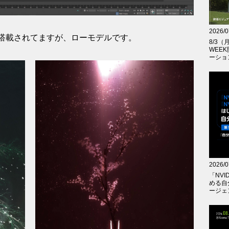
2026/0
搭載されてますが、ローモデルです。
8/3
WEE
ーショ
2026/0
「NVID
める自
ージェ