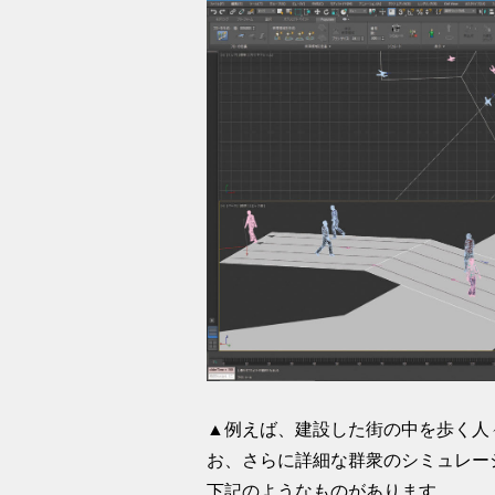
▲例えば、建設した街の中を歩く人々
お、さらに詳細な群衆のシミュレー
下記のようなものがあります。