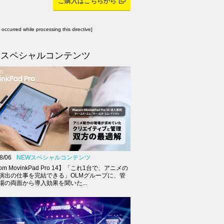
ご購入はこちらから
r occurred while processing this directive]
スペシャルコンテンツ
8/06
NEWスペシャルコンテンツ
om MovinkPad Pro 14】「これ1台で、アニメの
演出の仕事を完結できる」OLMグループに、管
場の両面から導入効果を聞いた...