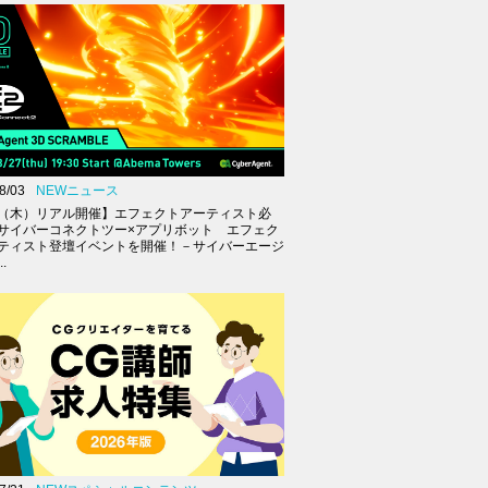
8/03
NEWニュース
27（木）リアル開催】エフェクトアーティスト必
サイバーコネクトツー×アプリボット エフェク
ティスト登壇イベントを開催！－サイバーエージ
.