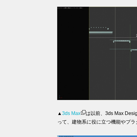
▲
3ds Max
は以前、3ds Max 
って、建物系に役に立つ機能やプラ