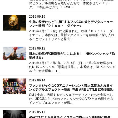
のビジュアル演出を自然なかたちで一体化させたVFXワー
ク。 ※本記事は月刊「CGWO...
2019.09.19
生身の役者たちと"共演"するフルCGの犬とデジタルヒュー
マン〜映画『Ｄｉｎｅｒ ダイナー』
2019年7月5日（金）に公開された、映画『Ｄｉｎｅｒ ダ
イナー』。本作では、最新テクノロジーを積極的に採り入れ
ることでフォトリアルと様式...
2019.09.12
日本の恐竜VFX最新形がここにある！ NHKスペシャル『恐
竜超世界』
2019年7月7日に第1集、7月14日（日）に第2集が放送され
たNHKスペシャル『恐竜超世界』。本番組は、NHKスペシャ
ル『生命大躍進』（...
2019.06.14
ファンタジックなCGアニメーションと職人気質あふれるイ
ンビジブルエフェクト〜映画『WE ARE LITTLE ZOMBIES』
CMを中心に活躍するデジタルアーティストたちが創り出し
た、3DCGならではのファンタジックなVFXときめ細やかな
インビジブルエフェクトが織...
2019.05.17
AVATTAによる最新テクノロジーで描かれた独創的な映像