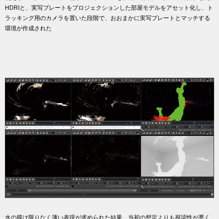
HDRIと、実写プレートをプロジェクションした部屋モデルをアセット化し、ト
ラッキング用のカメラを置いた段階で、おおまかに実写プレートとマッチする
環境が作成された
水の膜は限りなく薄い表現が求められた結果、当初の想定よりも視認性が悪く