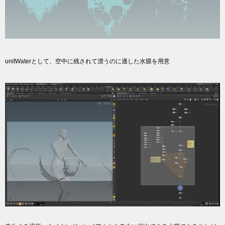
unitWaterとして、空中に残されて漂うのに適した水膜を用意