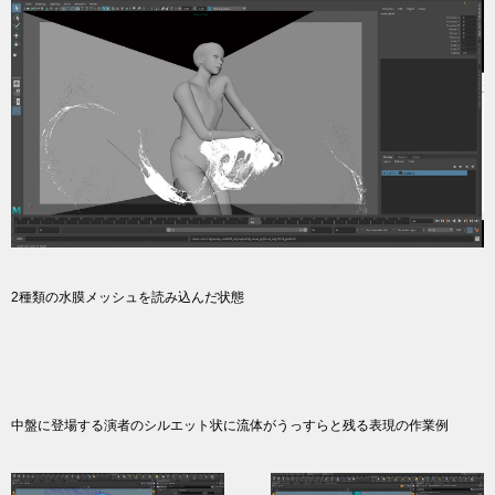
2種類の水膜メッシュを読み込んだ状態
中盤に登場する演者のシルエット状に流体がうっすらと残る表現の作業例