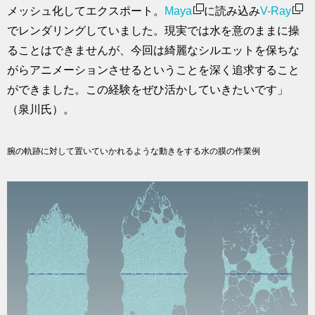
メッシュ化してエクスポート。
Maya
に読み込み
V-Ray
でレンダリングしていました。現実では水を意のままに操
ることはできませんが、今回は綺麗なシルエットを保ちな
がらアニメーションさせるということを深く追求すること
ができました。この経験をぜひ活かしていきたいです」
（泉川氏）。
腕の軌跡に対して置いていかれるような動きをする水の膜の作業例