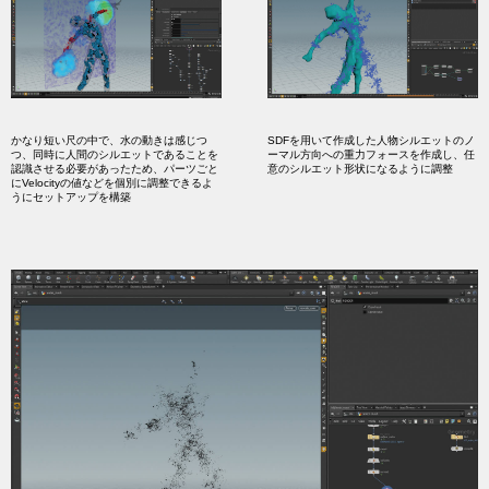
かなり短い尺の中で、水の動きは感じつ
SDFを用いて作成した人物シルエットのノ
つ、同時に人間のシルエットであることを
ーマル方向への重力フォースを作成し、任
認識させる必要があったため、パーツごと
意のシルエット形状になるように調整
にVelocityの値などを個別に調整できるよ
うにセットアップを構築