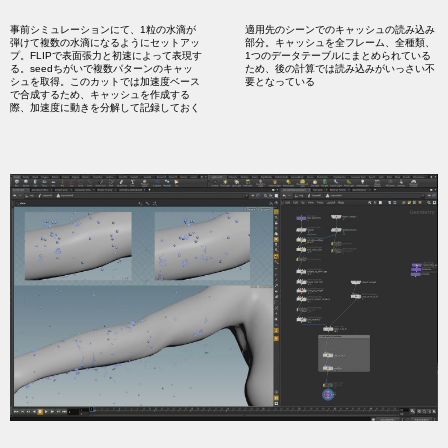
事前シミュレーションにて、1粒の水滴が
適用先のシーンでのキャッシュの読み込み
弾けて複数の水滴になるようにセットアッ
部分。キャッシュを全フレーム、全種類、
プ。FLIPで表面張力と初速によって表現す
1つのデータテーブルにまとめられている
る。seedちがいで複数パターンのキャッ
ため、後の計算では読み込みがいっさい不
シュを取得。このカットでは加速度ベース
要となっている
で合成するため、キャッシュを作成する
際、加速度に動きを分解して記録しておく