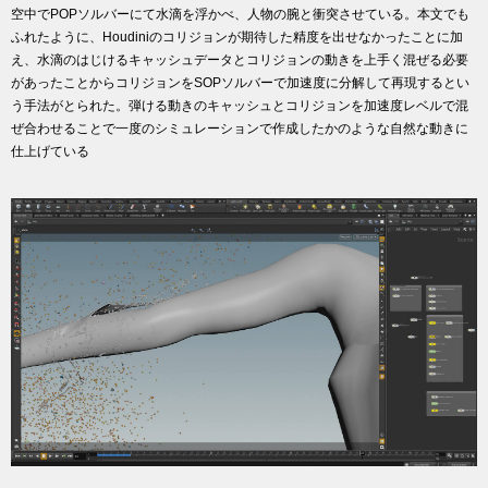
空中でPOPソルバーにて水滴を浮かべ、人物の腕と衝突させている。本文でも
ふれたように、Houdiniのコリジョンが期待した精度を出せなかったことに加
え、水滴のはじけるキャッシュデータとコリジョンの動きを上手く混ぜる必要
があったことからコリジョンをSOPソルバーで加速度に分解して再現するとい
う手法がとられた。弾ける動きのキャッシュとコリジョンを加速度レベルで混
ぜ合わせることで一度のシミュレーションで作成したかのような自然な動きに
仕上げている