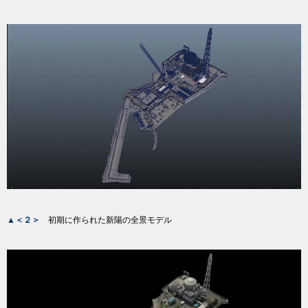
▲＜２＞
初期に作られた新陽の全景モデル