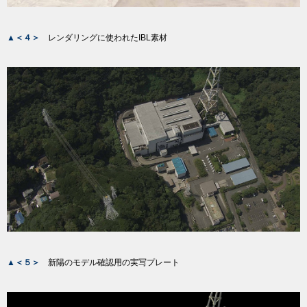
▲＜４＞
レンダリングに使われたIBL素材
▲＜５＞
新陽のモデル確認用の実写プレート