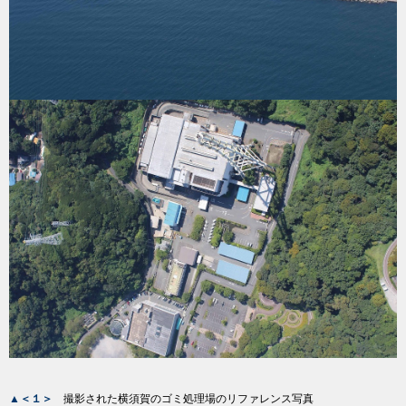
▲＜１＞
撮影された横須賀のゴミ処理場のリファレンス写真