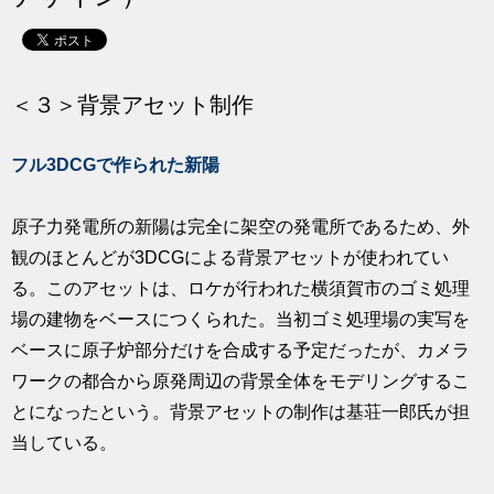
求人
＜３＞背景アセット制作
フル3DCGで作られた新陽
原子力発電所の新陽は完全に架空の発電所であるため、外
観のほとんどが3DCGによる背景アセットが使われてい
る。このアセットは、ロケが行われた横須賀市のゴミ処理
場の建物をベースにつくられた。当初ゴミ処理場の実写を
ベースに原子炉部分だけを合成する予定だったが、カメラ
ワークの都合から原発周辺の背景全体をモデリングするこ
とになったという。背景アセットの制作は基荘一郎氏が担
当している。