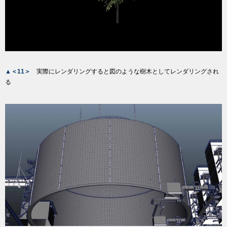
▲＜11＞
実際にレンダリングすると図のような樹木としてレンダリングされ
る