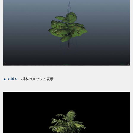
▲＜10＞
樹木のメッシュ表示