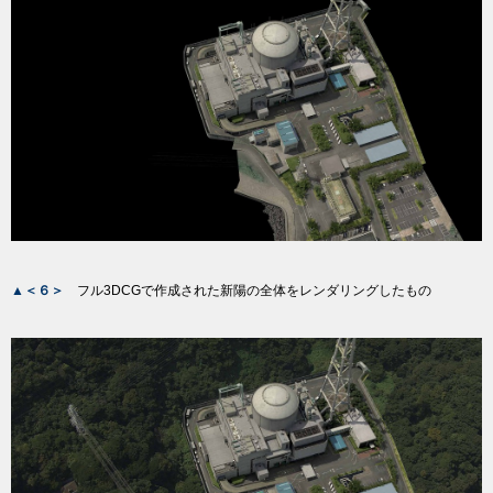
▲＜６＞
フル3DCGで作成された新陽の全体をレンダリングしたもの