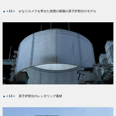
▲＜12＞
かなりカメラを寄せた状態の新陽の原子炉部分のモデル
▲＜13＞
原子炉部分のレンダリング素材