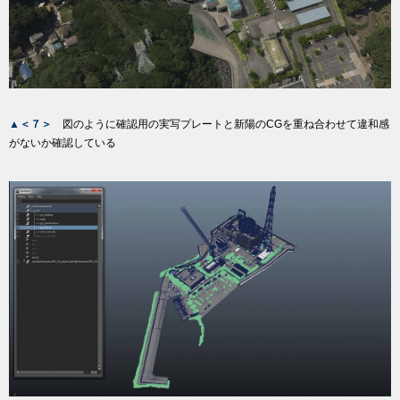
▲＜７＞
図のように確認用の実写プレートと新陽のCGを重ね合わせて違和感
がないか確認している