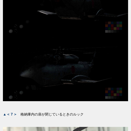
▲＜７＞
格納庫内の扉が閉じているときのルック