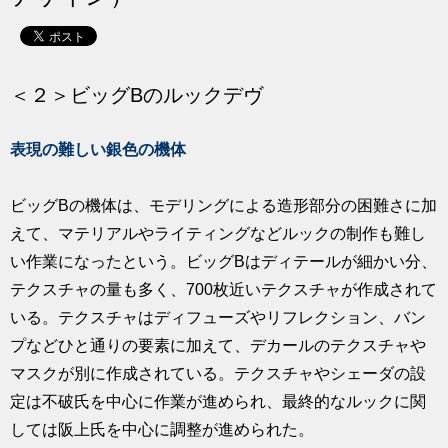
求人
＜２＞ビッグBのルックデヴ
表現の難しい銀色の機体
ビッグBの機体は、モデリングによる造形部分の困難さに加
えて、マテリアルやライティングなどルックの制作も難し
い作業になったという。ビッグBはディテールが細かい分、
テクスチャの量も多く、700枚近いテクスチャが作成されて
いる。テクスチャはディフューズやリフレクション、バン
プなどひと通りの要素に加えて、デカールのテクスチャや
マスクが別に作成されている。テクスチャやシェーダの設
定は不破氏を中心に作業が進められ、最終的なルックに関
しては阪上氏を中心に調整が進められた。