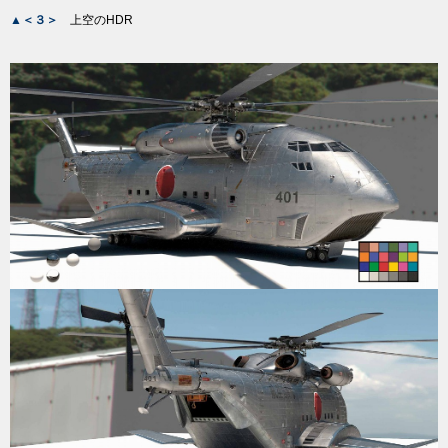
▲＜３＞
上空のHDR