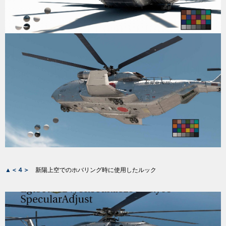
▲＜４＞
新陽上空でのホバリング時に使用したルック