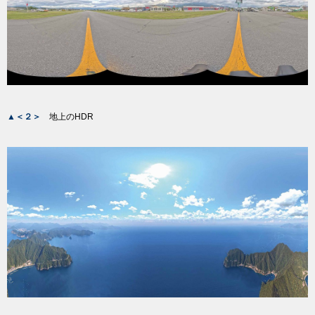
▲＜２＞
地上のHDR