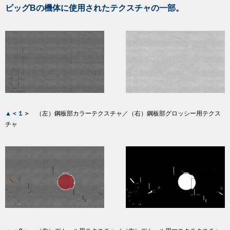
ビッグBの機体に使用されたテクスチャの一部。
▲＜１＞
（左）鋼板部カラーテクスチャ／（右）鋼板部グロッシー用テクス
チャ