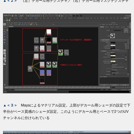
▲＜２＞
（左）デカール用テクスチャ／（右）デカール用マスクテクスチャ
▲＜３＞
Mayaによるマテリアル設定。上部がデカール用シェーダの設定で下
半分がベース質感のシェーダ設定。このようにデカール用とベースで2つのUV
チャンネルに分けられている