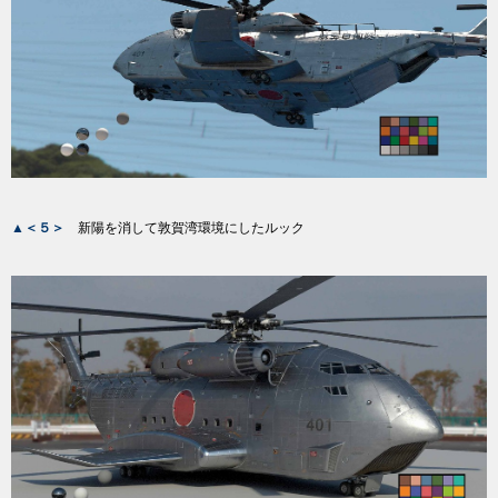
▲＜５＞
新陽を消して敦賀湾環境にしたルック