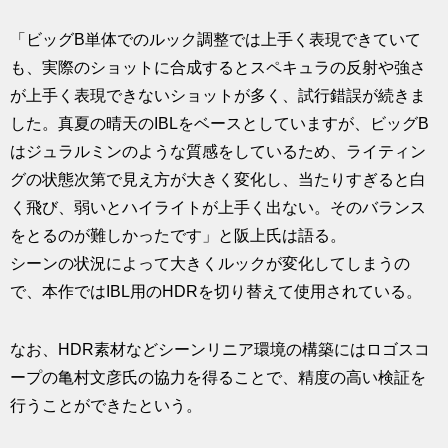
「ビッグB単体でのルック調整では上手く表現できていて
も、実際のショットに合成するとスペキュラの反射や強さ
が上手く表現できないショットが多く、試行錯誤が続きま
した。真夏の晴天のIBLをベースとしていますが、ビッグB
はジュラルミンのような質感をしているため、ライティン
グの状態次第で見え方が大きく変化し、当たりすぎると白
く飛び、弱いとハイライトが上手く出ない。そのバランス
をとるのが難しかったです」と阪上氏は語る。
シーンの状況によって大きくルックが変化してしまうの
で、本作ではIBL用のHDRを切り替えて使用されている。
なお、HDR素材などシーンリニア環境の構築にはロゴスコ
ープの亀村文彦氏の協力を得ることで、精度の高い検証を
行うことができたという。